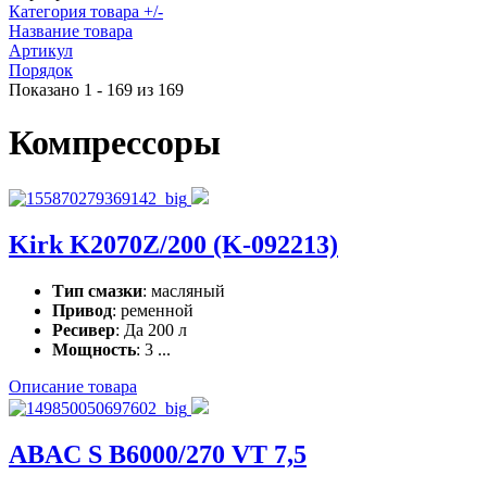
Категория товара +/-
Название товара
Артикул
Порядок
Показано 1 - 169 из 169
Компрессоры
Kirk K2070Z/200 (K-092213)
Тип смазки
: масляный
Привод
: ременной
Ресивер
: Да 200 л
Мощность
: 3 ...
Описание товара
ABAC S B6000/270 VT 7,5