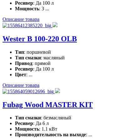
Ресивер
: Да 100 л
Мощность
: 3 ...
Описание товара
Wester B 100-220 OLB
Тип
: поршневой
Тип смазки
: масляный
Привод
: прямой
Ресивер
: Да 100 л
Цвет
: ...
Описание товара
Fubag Wood MASTER KIT
Тип смазки
: безмасляный
Ресивер
: Да 6 л
Мощность
: 1.1 кВт
Производительность на выходе
: ...