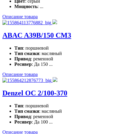
Цвет
: серый
Мощность
: ...
Описание товара
ABAC A39B/150 CM3
Тип
: поршневой
Тип смазки
: масляный
Привод
: ременной
Ресивер
: Да 150 ...
Описание товара
Denzel ОС 2/100-370
Тип
: поршневой
Тип смазки
: масляный
Привод
: ременной
Ресивер
: Да 100 ...
Описание товара