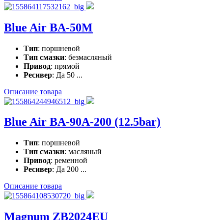
Blue Air BA-50M
Тип
: поршневой
Тип смазки
: безмасляный
Привод
: прямой
Ресивер
: Да 50 ...
Описание товара
Blue Air BA-90A-200 (12.5bar)
Тип
: поршневой
Тип смазки
: масляный
Привод
: ременной
Ресивер
: Да 200 ...
Описание товара
Magnum ZB2024EU