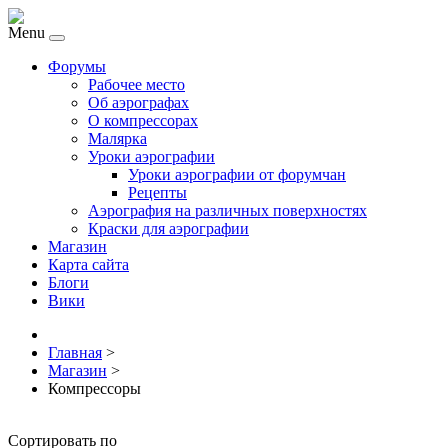
Menu
Форумы
Рабочее место
Об аэрографах
О компрессорах
Малярка
Уроки аэрографии
Уроки аэрографии от форумчан
Рецепты
Аэрография на различных поверхностях
Краски для аэрографии
Магазин
Карта сайта
Блоги
Вики
Главная
>
Магазин
>
Компрессоры
Сортировать по