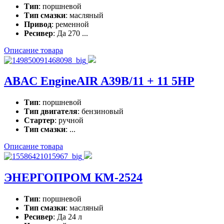
Тип
: поршневой
Тип смазки
: масляный
Привод
: ременной
Ресивер
: Да 270 ...
Описание товара
ABAC EngineAIR A39B/11 + 11 5HP
Тип
: поршневой
Тип двигателя
: бензиновый
Стартер
: ручной
Тип смазки
: ...
Описание товара
ЭНЕРГОПРОМ КМ-2524
Тип
: поршневой
Тип смазки
: масляный
Ресивер
: Да 24 л