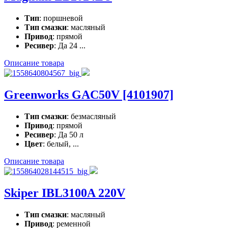
Тип
: поршневой
Тип смазки
: масляный
Привод
: прямой
Ресивер
: Да 24 ...
Описание товара
Greenworks GAC50V [4101907]
Тип смазки
: безмасляный
Привод
: прямой
Ресивер
: Да 50 л
Цвет
: белый, ...
Описание товара
Skiper IBL3100A 220V
Тип смазки
: масляный
Привод
: ременной