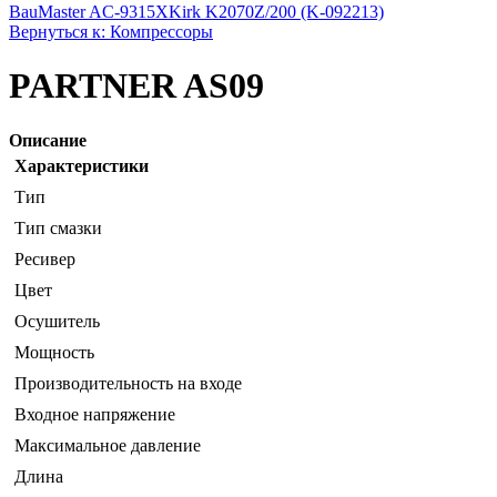
BauMaster AC-9315X
Kirk K2070Z/200 (K-092213)
Вернуться к: Компрессоры
PARTNER AS09
Описание
Характеристики
Тип
Тип смазки
Ресивер
Цвет
Осушитель
Мощность
Производительность на входе
Входное напряжение
Максимальное давление
Длина