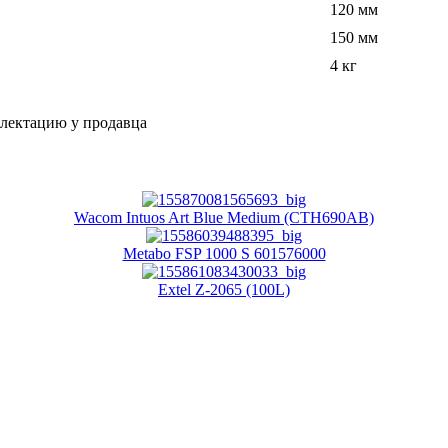
120 мм
150 мм
4 кг
плектацию у продавца
Wacom Intuos Art Blue Medium (CTH690AB)
Metabo FSP 1000 S 601576000
Extel Z-2065 (100L)