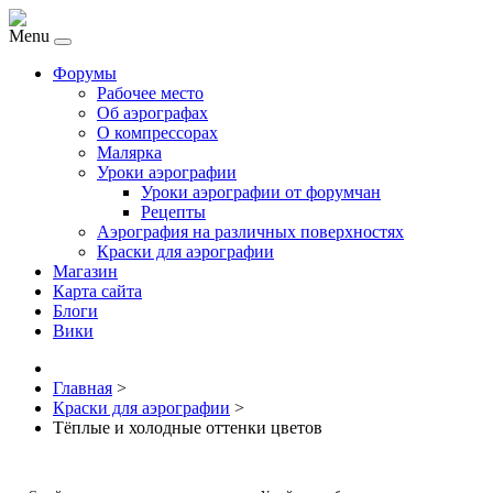
Menu
Форумы
Рабочее место
Об аэрографах
О компрессорах
Малярка
Уроки аэрографии
Уроки аэрографии от форумчан
Рецепты
Аэрография на различных поверхностях
Краски для аэрографии
Магазин
Карта сайта
Блоги
Вики
Главная
>
Краски для аэрографии
>
Тёплые и холодные оттенки цветов