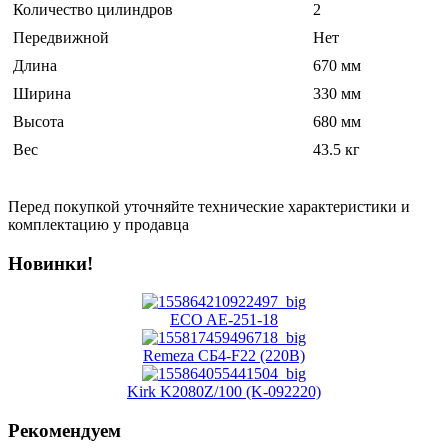
Количество цилиндров
2
Передвижной
Нет
Длина
670 мм
Ширина
330 мм
Высота
680 мм
Вес
43.5 кг
Перед покупкой уточняйте технические характеристики и
комплектацию у продавца
Новинки!
ECO AE-251-18
Remeza СБ4-F22 (220В)
Kirk K2080Z/100 (K-092220)
Рекомендуем