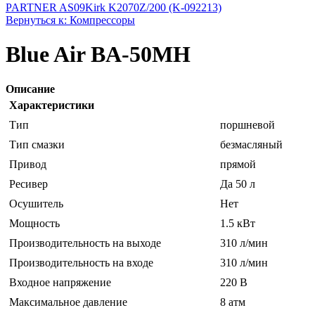
PARTNER AS09
Kirk K2070Z/200 (K-092213)
Вернуться к: Компрессоры
Blue Air BA-50MH
Описание
Характеристики
Тип
поршневой
Тип смазки
безмасляный
Привод
прямой
Ресивер
Да 50 л
Осушитель
Нет
Мощность
1.5 кВт
Производительность на выходе
310 л/мин
Производительность на входе
310 л/мин
Входное напряжение
220 В
Максимальное давление
8 атм