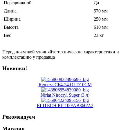
Передвижной
Да
Длина
570 мм
Ширина
250 мм
Высота
610 мм
Вес
23 кг
Перед покупкой уточняйте технические характеристики и
комплектацию у продавца
Новинки!
Remeza СБ4-24.OLD10СM
Nirlat Nirocryl Super (3 л)
ELITECH КР 100/АВ360/2.2
Рекомендуем
Магазин