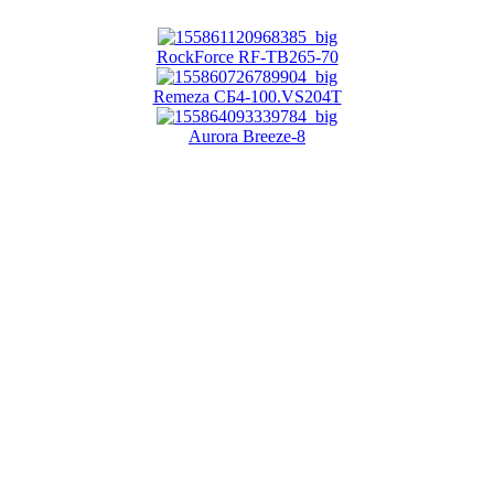
RockForce RF-TB265-70
Remeza СБ4-100.VS204Т
Aurora Breeze-8