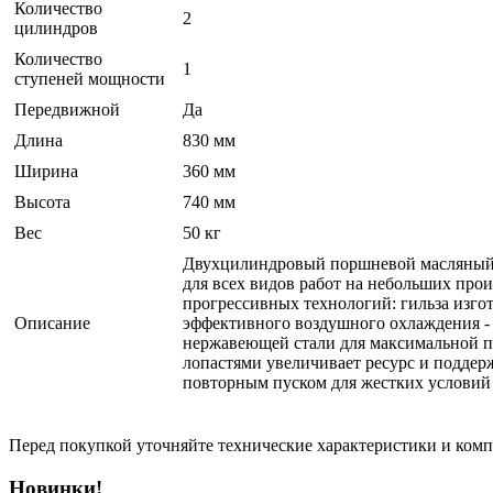
Количество
2
цилиндров
Количество
1
ступеней мощности
Передвижной
Да
Длина
830 мм
Ширина
360 мм
Высота
740 мм
Вес
50 кг
Двухцилиндровый поршневой масляный р
для всех видов работ на небольших пр
прогрессивных технологий: гильза изго
Описание
эффективного воздушного охлаждения -
нержавеющей стали для максимальной п
лопастями увеличивает ресурс и поддер
повторным пуском для жестких условий 
Перед покупкой уточняйте технические характеристики и ком
Новинки!