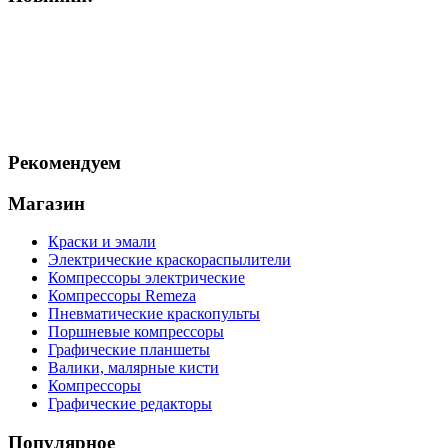
Рекомендуем
Магазин
Краски и эмали
Электрические краскораспылители
Компрессоры электрические
Компрессоры Remeza
Пневматические краскопульты
Поршневые компрессоры
Графические планшеты
Валики, малярные кисти
Компрессоры
Графические редакторы
Популярное