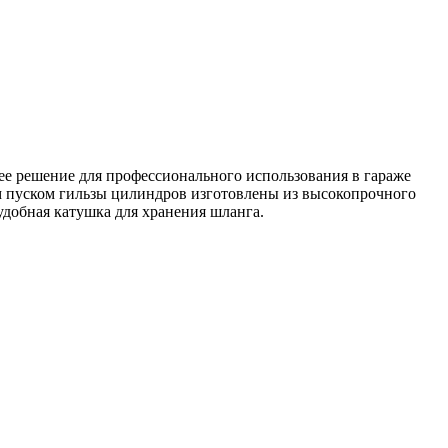
ее решение для профессионального использования в гараже
ым пуском гильзы цилиндров изготовлены из высокопрочного
удобная катушка для хранения шланга.