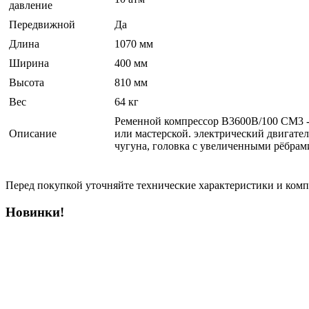
давление
Передвижной
Да
Длина
1070 мм
Ширина
400 мм
Высота
810 мм
Вес
64 кг
Ременной компрессор B3600B/100 CM3 - 
Описание
или мастерской. электрический двигате
чугуна, головка с увеличенными рёбрами
Перед покупкой уточняйте технические характеристики и ком
Новинки!