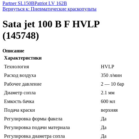
Partner SL150B
Patriot LV 162B
Вернуться к: Пневматические краскопульты
Sata jet 100 B F HVLP
(145748)
Описание
Характеристики
Технология
HVLP
Расход воздуха
350 л/мин
Рабочее давление
2 — 10 бар
Диаметр сопла
2.1 мм
Емкость бачка
600 мл
Подача краски
верхняя
Регулировка формы факела
Да
Регулировка подачи материала
Да
Регулировка диаметра сопла
Да