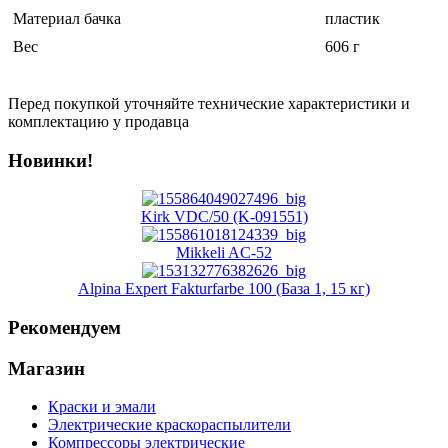
Материал бачка
пластик
Вес
606 г
Перед покупкой уточняйте технические характеристики и
комплектацию у продавца
Новинки!
Kirk VDC/50 (K-091551)
Mikkeli AC-52
Alpina Expert Fakturfarbe 100 (База 1, 15 кг)
Рекомендуем
Магазин
Краски и эмали
Электрические краскораспылители
Компрессоры электрические