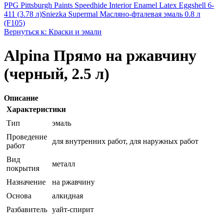
PPG Pittsburgh Paints Speedhide Interior Enamel Latex Eggshell 6-
411 (3.78 л)
Sniezka Supermal Масляно-фталевая эмаль 0.8 л
(F105)
Вернуться к: Краски и эмали
Alpina Прямо на ржавчину
(черный, 2.5 л)
Описание
Характеристики
Тип
эмаль
Проведение
для внутренних работ, для наружных работ
работ
Вид
металл
покрытия
Назначение
на ржавчину
Основа
алкидная
Разбавитель
уайт-спирит