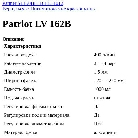
Partner SL150B
H-D HD-1012
Вернуться к: Пневматические краскопульты
Patriot LV 162B
Описание
Характеристики
Расход воздуха
400 л/мин
Рабочее давление
3 — 4 бар
Диаметр сопла
1.5 мм
Ширина факела
120 — 220 мм
Емкость бачка
1000 мл
Подача краски
нижняя
Регулировка формы факела
Да
Регулировка подачи материала
Да
Регулировка диаметра сопла
Нет
Материал бачка
алюминий