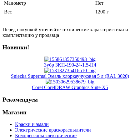
Манометр
Нет
Вес
1200 г
Перед покупкой уточняйте технические характеристики и
комплектацию у продавца
Новинки!
Зубр ЗКП-190-24-1.5-Н4
Sniezka Supermal Эмаль хлоркаучуковая 5 л (RAL 3020)
Corel CorelDRAW Graphics Suite X5
Рекомендуем
Магазин
Краски и эмали
Электрические краскораспылители
Компрессоры электрические