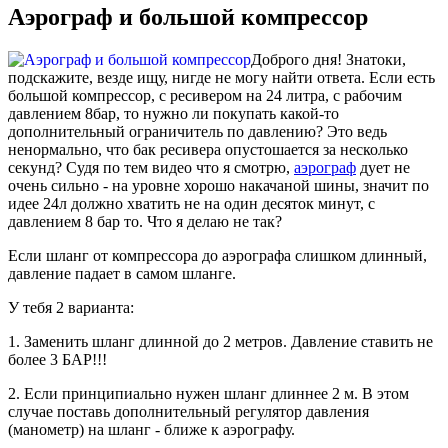
Аэрограф и большой компрессор
Доброго дня! Знатоки,
подскажите, везде ищу, нигде не могу найти ответа. Если есть
большой компрессор, с ресивером на 24 литра, с рабочим
давлением 8бар, то нужно ли покупать какой-то
дополнительный ограничитель по давлению? Это ведь
ненормально, что бак ресивера опустошается за несколько
секунд? Судя по тем видео что я смотрю,
аэрограф
дует не
очень сильно - на уровне хорошо накачаной шины, значит по
идее 24л должно хватить не на один десяток минут, с
давлением 8 бар то. Что я делаю не так?
Если шланг от компрессора до аэрографа слишком длинный,
давление падает в самом шланге.
У тебя 2 варианта:
1. Заменить шланг длинной до 2 метров. Давление ставить не
более 3 БАР!!!
2. Если принципиально нужен шланг длиннее 2 м. В этом
случае поставь дополнительный регулятор давления
(манометр) на шланг - ближе к аэрографу.