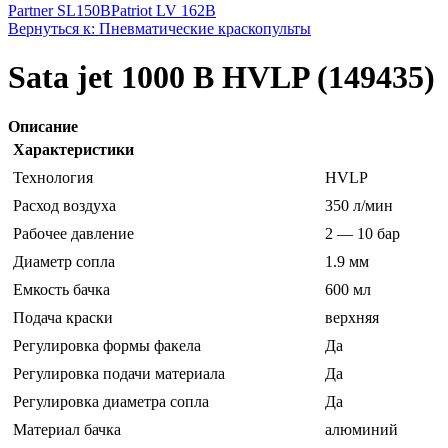
Partner SL150B
Patriot LV 162B
Вернуться к: Пневматические краскопульты
Sata jet 1000 B HVLP (149435)
Описание
Характеристики
Технология
HVLP
Расход воздуха
350 л/мин
Рабочее давление
2 — 10 бар
Диаметр сопла
1.9 мм
Емкость бачка
600 мл
Подача краски
верхняя
Регулировка формы факела
Да
Регулировка подачи материала
Да
Регулировка диаметра сопла
Да
Материал бачка
алюминий