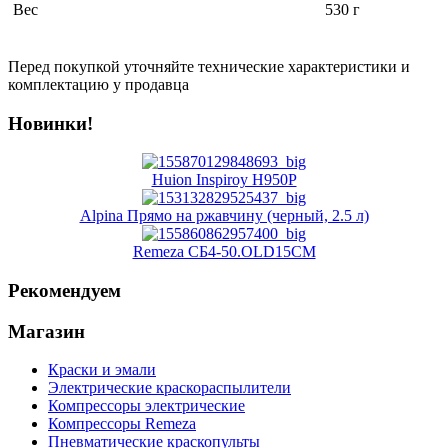
Вес
530 г
Перед покупкой уточняйте технические характеристики и
комплектацию у продавца
Новинки!
Huion Inspiroy H950P
Alpina Прямо на ржавчину (черный, 2.5 л)
Remeza СБ4-50.OLD15СM
Рекомендуем
Магазин
Краски и эмали
Электрические краскораспылители
Компрессоры электрические
Компрессоры Remeza
Пневматические краскопульты