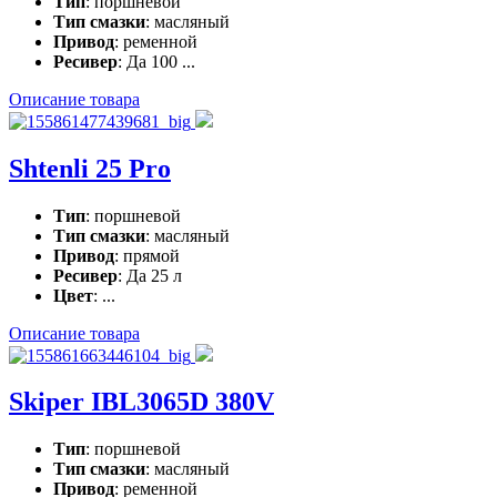
Тип
: поршневой
Тип смазки
: масляный
Привод
: ременной
Ресивер
: Да 100 ...
Описание товара
Shtenli 25 Pro
Тип
: поршневой
Тип смазки
: масляный
Привод
: прямой
Ресивер
: Да 25 л
Цвет
: ...
Описание товара
Skiper IBL3065D 380V
Тип
: поршневой
Тип смазки
: масляный
Привод
: ременной