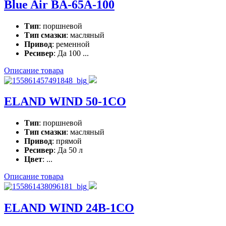
Blue Air BA-65A-100
Тип
: поршневой
Тип смазки
: масляный
Привод
: ременной
Ресивер
: Да 100 ...
Описание товара
ELAND WIND 50-1CO
Тип
: поршневой
Тип смазки
: масляный
Привод
: прямой
Ресивер
: Да 50 л
Цвет
: ...
Описание товара
ELAND WIND 24B-1CO