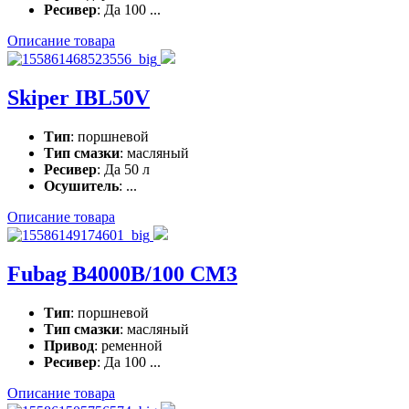
Ресивер
: Да 100 ...
Описание товара
Skiper IBL50V
Тип
: поршневой
Тип смазки
: масляный
Ресивер
: Да 50 л
Осушитель
: ...
Описание товара
Fubag B4000B/100 CM3
Тип
: поршневой
Тип смазки
: масляный
Привод
: ременной
Ресивер
: Да 100 ...
Описание товара