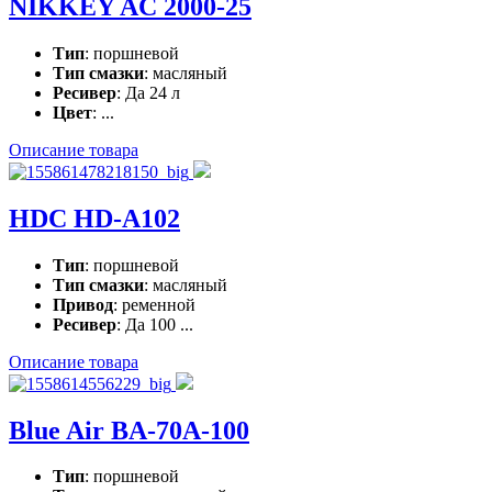
NIKKEY AC 2000-25
Тип
: поршневой
Тип смазки
: масляный
Ресивер
: Да 24 л
Цвет
: ...
Описание товара
HDC HD-A102
Тип
: поршневой
Тип смазки
: масляный
Привод
: ременной
Ресивер
: Да 100 ...
Описание товара
Blue Air BA-70A-100
Тип
: поршневой