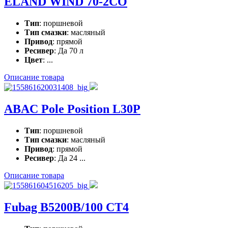
ELAND WIND 70-2CO
Тип
: поршневой
Тип смазки
: масляный
Привод
: прямой
Ресивер
: Да 70 л
Цвет
: ...
Описание товара
ABAC Pole Position L30P
Тип
: поршневой
Тип смазки
: масляный
Привод
: прямой
Ресивер
: Да 24 ...
Описание товара
Fubag B5200B/100 CT4