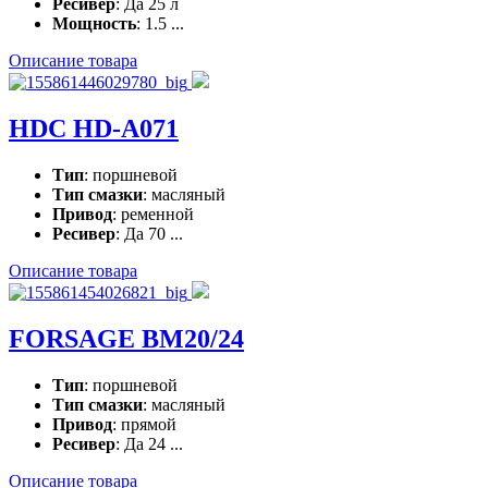
Ресивер
: Да 25 л
Мощность
: 1.5 ...
Описание товара
HDC HD-A071
Тип
: поршневой
Тип смазки
: масляный
Привод
: ременной
Ресивер
: Да 70 ...
Описание товара
FORSAGE BM20/24
Тип
: поршневой
Тип смазки
: масляный
Привод
: прямой
Ресивер
: Да 24 ...
Описание товара