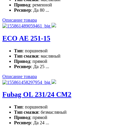
Привод
: ременной
Ресивер
: Да 80 ...
Описание товара
ECO AE 251-15
Тип
: поршневой
Тип смазки
: масляный
Привод
: прямой
Ресивер
: Да 25 ...
Описание товара
Fubag OL 231/24 CM2
Тип
: поршневой
Тип смазки
: безмасляный
Привод
: прямой
Ресивер
: Да 24 ...