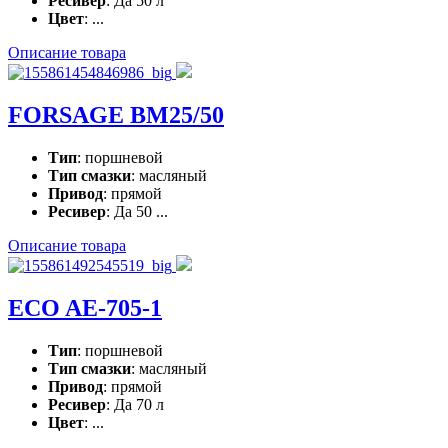
Ресивер
: Да 50 л
Цвет
: ...
Описание товара
FORSAGE BM25/50
Тип
: поршневой
Тип смазки
: масляный
Привод
: прямой
Ресивер
: Да 50 ...
Описание товара
ECO AE-705-1
Тип
: поршневой
Тип смазки
: масляный
Привод
: прямой
Ресивер
: Да 70 л
Цвет
: ...