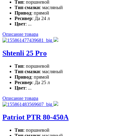
Тип
: поршневой
Тип смазки
: масляный
Привод
: прямой
Ресивер
: Да 24 л
Цвет
: ...
Описание товара
Shtenli 25 Pro
Тип
: поршневой
Тип смазки
: масляный
Привод
: прямой
Ресивер
: Да 25 л
Цвет
: ...
Описание товара
Patriot PTR 80-450A
Тип
: поршневой
Тип смазки
: масляный