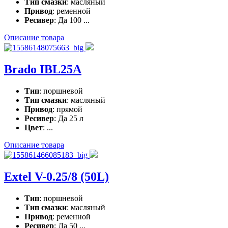
Тип смазки
: масляный
Привод
: ременной
Ресивер
: Да 100 ...
Описание товара
Brado IBL25A
Тип
: поршневой
Тип смазки
: масляный
Привод
: прямой
Ресивер
: Да 25 л
Цвет
: ...
Описание товара
Extel V-0.25/8 (50L)
Тип
: поршневой
Тип смазки
: масляный
Привод
: ременной
Ресивер
: Да 50 ...