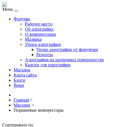
Menu
Форумы
Рабочее место
Об аэрографах
О компрессорах
Малярка
Уроки аэрографии
Уроки аэрографии от форумчан
Рецепты
Аэрография на различных поверхностях
Краски для аэрографии
Магазин
Карта сайта
Блоги
Вики
Главная
>
Магазин
>
Поршневые компрессоры
Сортировать по