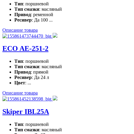
Тип
: поршневой
Тип смазки
: масляный
Привод
: ременной
Ресивер
: Да 100 ...
Описание товара
ECO AE-251-2
Тип
: поршневой
Тип смазки
: масляный
Привод
: прямой
Ресивер
: Да 24 л
Цвет
: ...
Описание товара
Skiper IBL25A
Тип
: поршневой
Тип смазки
: масляный