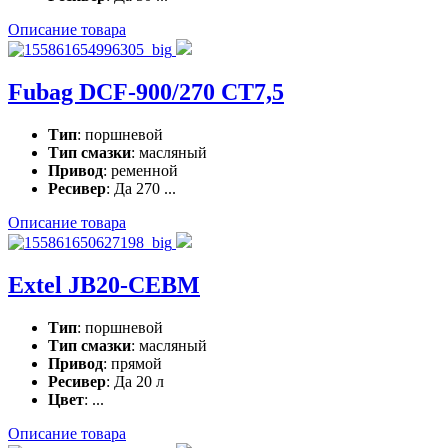
Описание товара
Fubag DCF-900/270 CT7,5
Тип
: поршневой
Тип смазки
: масляный
Привод
: ременной
Ресивер
: Да 270 ...
Описание товара
Extel JB20-CEBM
Тип
: поршневой
Тип смазки
: масляный
Привод
: прямой
Ресивер
: Да 20 л
Цвет
: ...
Описание товара