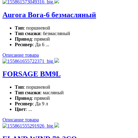
Aurora Bora-6 безмасляный
Тип
: поршневой
Тип смазки
: безмасляный
Привод
: прямой
Ресивер
: Да 6 ...
Описание товара
FORSAGE BM9L
Тип
: поршневой
Тип смазки
: масляный
Привод
: прямой
Ресивер
: Да 9 л
Цвет
: ...
Описание товара