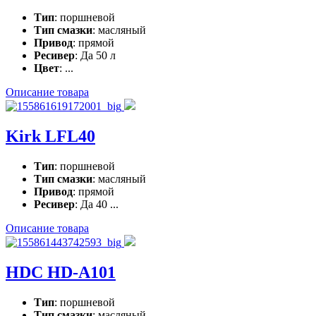
Тип
: поршневой
Тип смазки
: масляный
Привод
: прямой
Ресивер
: Да 50 л
Цвет
: ...
Описание товара
Kirk LFL40
Тип
: поршневой
Тип смазки
: масляный
Привод
: прямой
Ресивер
: Да 40 ...
Описание товара
HDC HD-A101
Тип
: поршневой
Тип смазки
: масляный