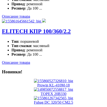
Привод
: ременной
Ресивер
: Да 100 ...
Описание товара
ELITECH КПР 100/360/2.2
Тип
: поршневой
Тип смазки
: масляный
Привод
: ременной
Ресивер
: Да 100 ...
Описание товара
Новинки!
Prowin KL-410M-18
TOPEX 20B330
Fubag DC 320/50 CM2.5