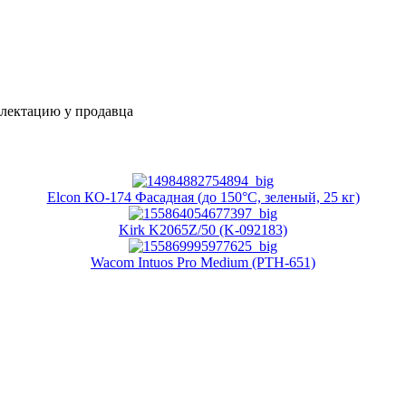
плектацию у продавца
Elcon КО-174 Фасадная (до 150°C, зеленый, 25 кг)
Kirk K2065Z/50 (K-092183)
Wacom Intuos Pro Medium (PTH-651)