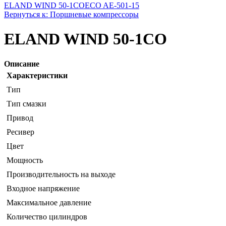
ELAND WIND 50-1CO
ECO AE-501-15
Вернуться к: Поршневые компрессоры
ELAND WIND 50-1CO
Описание
Характеристики
Тип
Тип смазки
Привод
Ресивер
Цвет
Мощность
Производительность на выходе
Входное напряжение
Максимальное давление
Количество цилиндров