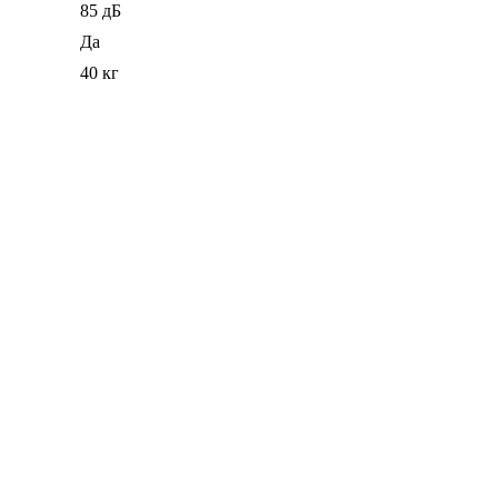
85 дБ
Да
40 кг