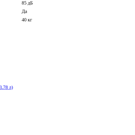
85 дБ
Да
40 кг
3.78 л)