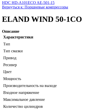
HDC HD-A101
ECO AE-501-15
Вернуться к: Поршневые компрессоры
ELAND WIND 50-1CO
Описание
Характеристики
Тип
Тип смазки
Привод
Ресивер
Цвет
Мощность
Производительность на выходе
Входное напряжение
Максимальное давление
Количество цилиндров