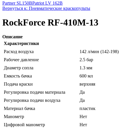
Partner SL150B
Patriot LV 162B
Вернуться к: Пневматические краскопульты
RockForce RF-410M-13
Описание
Характеристики
Расход воздуха
142 л/мин (142-198)
Рабочее давление
2.5 бар
Диаметр сопла
1.3 мм
Емкость бачка
600 мл
Подача краски
верхняя
Регулировка подачи материала
Да
Регулировка подачи воздуха
Да
Материал бачка
пластик
Манометр
Нет
Цифровой манометр
Нет