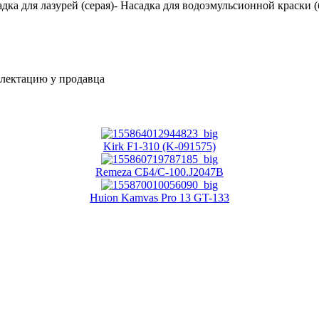
садка для лазурей (серая)- Насадка для водоэмульсионной краски 
плектацию у продавца
Kirk F1-310 (K-091575)
Remeza СБ4/C-100.J2047B
Huion Kamvas Pro 13 GT-133