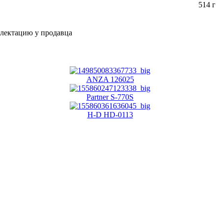
514 г
плектацию у продавца
ANZA 126025
Partner S-770S
H-D HD-0113