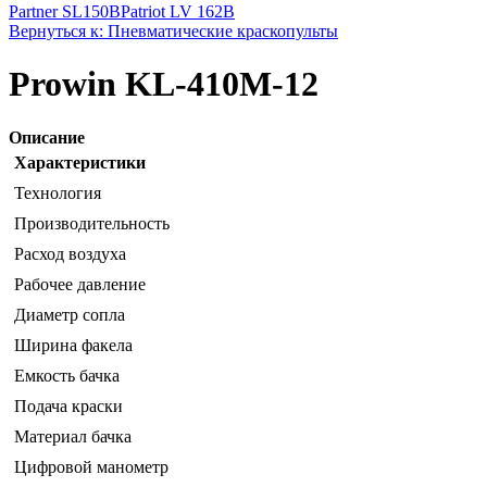
Partner SL150B
Patriot LV 162B
Вернуться к: Пневматические краскопульты
Prowin KL-410M-12
Описание
Характеристики
Технология
Производительность
Расход воздуха
Рабочее давление
Диаметр сопла
Ширина факела
Емкость бачка
Подача краски
Материал бачка
Цифровой манометр