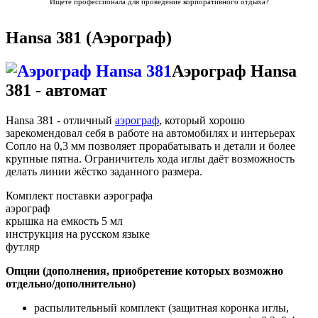
Ищете профессионала для
проведение корпоративного отдыха
?
Hansa 381 (Аэрограф)
Аэрограф Hansa
381 - автомат
Hansa 381 - отличный
аэрограф
, который хорошо
зарекомендовал себя в работе на автомобилях и интерьерах
Сопло на 0,3 мм позволяет прорабатывать и детали и более
крупные пятна. Ограничитель хода иглы даёт возможность
делать линии жёстко заданного размера.
Комплект поставки аэрографа
аэрограф
крышка на емкость 5 мл
инструкция на русском языке
футляр
Опции (дополнения, приобретение которых возможно
отдельно/дополнительно)
распылительный комплект (защитная коронка иглы,