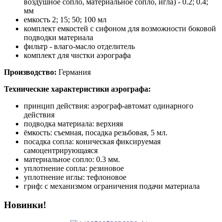
воздушное сопло, материальное сопло, игла) - 0.2; 0.4;
мм
емкость 2; 15; 50; 100 мл
комплект емкостей с сифоном для возможности боковой
подводки материала
фильтр - влаго-масло отделитель
комплект для чистки аэрографа
Производство:
Германия
Технические характеристики аэрографа:
принцип действия: аэрограф-автомат одинарного
действия
подводка материала: верхняя
ёмкость: съемная, посадка резьбовая, 5 мл.
посадка сопла: коническая фиксируемая
самоцентрирующаяся
материальное сопло: 0.3 мм.
уплотнение сопла: резиновое
уплотнение иглы: тефлоновое
гриф: с механизмом ограничения подачи материала
Новинки!