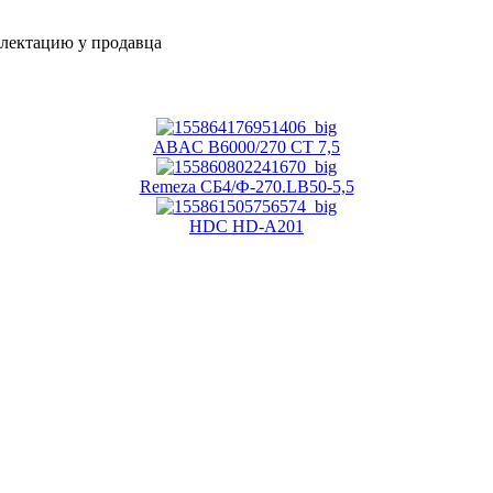
плектацию у продавца
ABAC B6000/270 CT 7,5
Remeza СБ4/Ф-270.LB50-5,5
HDC HD-A201