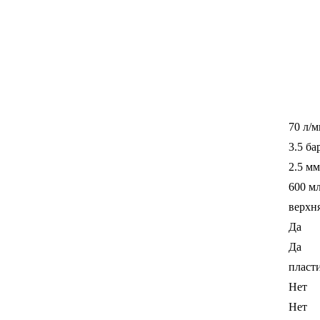
70 л/м
3.5 ба
2.5 мм
600 м
верхн
Да
Да
пласт
Нет
Нет