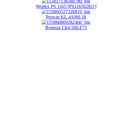
Wortex PS 1165 [PS116502811]
Prowin KL-410M-18
Remeza СБ4-500.F75