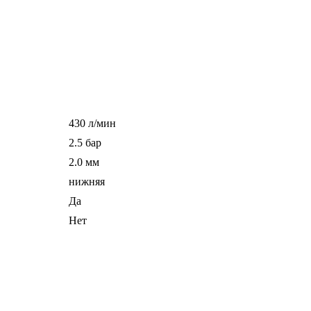
430 л/мин
2.5 бар
2.0 мм
нижняя
Да
Нет