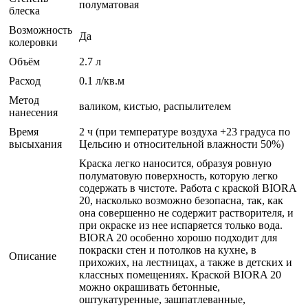
полуматовая
блеска
Возможность
Да
колеровки
Объём
2.7 л
Расход
0.1 л/кв.м
Метод
валиком, кистью, распылителем
нанесения
Время
2 ч (при температуре воздуха +23 градуса по
высыхания
Цельсию и относительной влажности 50%)
Краска легко наносится, образуя ровную
полуматовую поверхность, которую легко
содержать в чистоте. Работа с краской BIORA
20, насколько возможно безопасна, так, как
она совершенно не содержит растворителя, и
при окраске из нее испаряется только вода.
BIORA 20 особенно хорошо подходит для
покраски стен и потолков на кухне, в
Описание
прихожих, на лестницах, а также в детских и
классных помещениях. Краской BIORA 20
можно окрашивать бетонные,
оштукатуренные, зашпатлеванные,