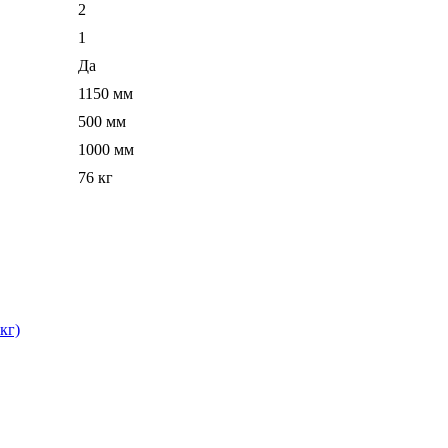
2
1
Да
1150 мм
500 мм
1000 мм
76 кг
кг)