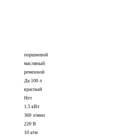
поршневой
масляный
ременной
Да 100 л
красный
Нет
1.5 кВт
360 л/мин
220 В
10 атм