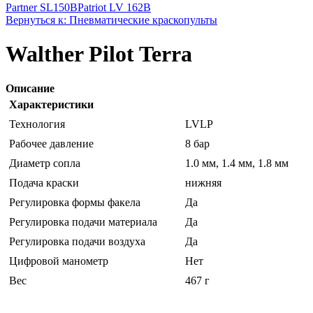
Partner SL150B
Patriot LV 162B
Вернуться к: Пневматические краскопульты
Walther Pilot Terra
Описание
Характеристики
Технология
LVLP
Рабочее давление
8 бар
Диаметр сопла
1.0 мм, 1.4 мм, 1.8 мм
Подача краски
нижняя
Регулировка формы факела
Да
Регулировка подачи материала
Да
Регулировка подачи воздуха
Да
Цифровой манометр
Нет
Вес
467 г