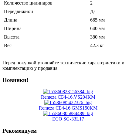
Количество цилиндров
2
Передвижной
Да
Длина
665 мм
Ширина
640 мм
Высота
380 мм
Вес
42.3 кг
Перед покупкой уточняйте технические характеристики и
комплектацию у продавца
Новинки!
Remeza СБ4-16.VS204KМ
Remeza СБ4-16.GMS150KM
ECO SG-33L17
Рекомендуем