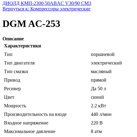
ДИОЛД КМП-2300-50
ABAC V30/90 CM3
Вернуться к: Компрессоры электрические
DGM AC-253
Описание
Характеристики
Тип
поршневой
Тип двигателя
электрический
Тип смазки
масляный
Привод
прямой
Ресивер
Да 50 л
Цвет
синий
Мощность
2.2 кВт
Производительность на входе
440 л/мин
Входное напряжение
220 В
Максимальное давление
8 атм