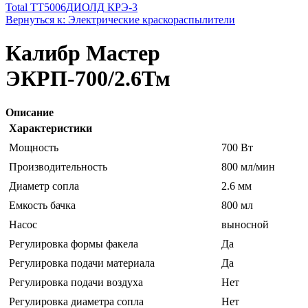
Total TT5006
ДИОЛД КРЭ-3
Вернуться к: Электрические краскораспылители
Калибр Мастер
ЭКРП-700/2.6Тм
Описание
Характеристики
Мощность
700 Вт
Производительность
800 мл/мин
Диаметр сопла
2.6 мм
Емкость бачка
800 мл
Насос
выносной
Регулировка формы факела
Да
Регулировка подачи материала
Да
Регулировка подачи воздуха
Нет
Регулировка диаметра сопла
Нет