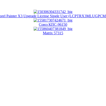
orel Painter X3 Upgrade License Single User (LCPTRX3MLUGPCM
Союз КПС-96150
Matrix 57315