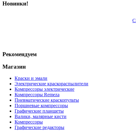
Новинки!
C
Рекомендуем
Магазин
Краски и эмали
Электрические краскораспылители
Компрессоры электрические
Компрессоры Remeza
Пневматические краскопульты
Поршневые компрессоры
Графические планшеты
Валики, малярные кисти
Компрессоры
Графические редакторы