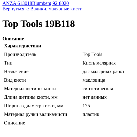
ANZA 613018
Blumberg 92-8020
Вернуться к: Валики, малярные кисти
Top Tools 19B118
Описание
Характеристики
Производитель
Top Tools
Тип
Кисть малярная
Назначение
для малярных работ
Вид кисти
макловица
Материал щетины кисти
синтетическая
Длина щетины кисти, мм
нет данных
Ширина /диаметр кисти, мм
175
Материал ручки валика/кисти
пластик
Описание