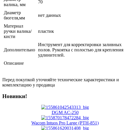
70
валика, мм
Диаметр
нет данных
бюгеля,мм
Материал
ручки валика/
пластик
кисти
Инструмент для корректировки заливных
Дополнительно
полов. Рукоятка с полостью для крепления
удлинителей.
Описание
Перед покупкой уточняйте технические характеристики и
комплектацию у продавца
Новинки!
DGM AC-250
Wacom Intuos Pro Large (PTH-851)