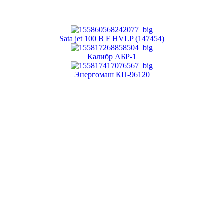
Sata jet 100 B F HVLP (147454)
Калибр АБР-1
Энергомаш КП-96120