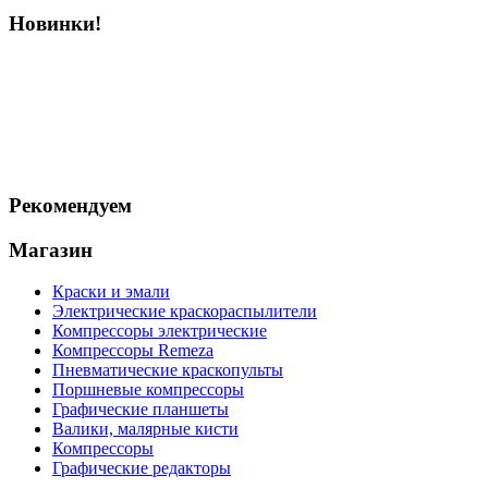
Новинки!
Рекомендуем
Магазин
Краски и эмали
Электрические краскораспылители
Компрессоры электрические
Компрессоры Remeza
Пневматические краскопульты
Поршневые компрессоры
Графические планшеты
Валики, малярные кисти
Компрессоры
Графические редакторы