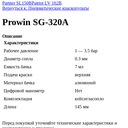
Partner SL150B
Patriot LV 162B
Вернуться к: Пневматические краскопульты
Prowin SG-320A
Описание
Характеристики
Рабочее давление
1 — 3.5 бар
Диаметр сопла
0.3 мм
Емкость бачка
7 мл
Подача краски
верхняя
Материал бачка
алюминий
Цифровой манометр
Нет
Комплектация
кейсигласопло
Длина
145 мм
Перед покупкой уточняйте технические характеристики и