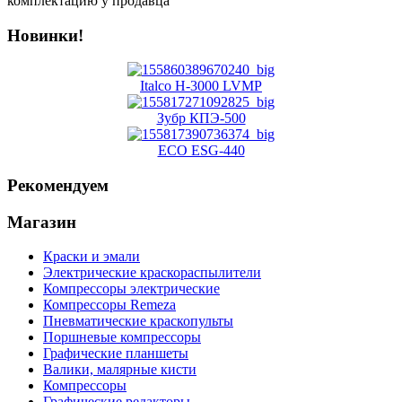
комплектацию у продавца
Новинки!
Italco H-3000 LVMP
Зубр КПЭ-500
ECO ESG-440
Рекомендуем
Магазин
Краски и эмали
Электрические краскораспылители
Компрессоры электрические
Компрессоры Remeza
Пневматические краскопульты
Поршневые компрессоры
Графические планшеты
Валики, малярные кисти
Компрессоры
Графические редакторы