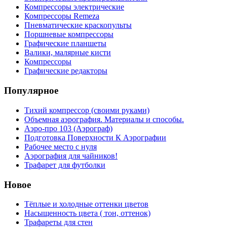
Компрессоры электрические
Компрессоры Remeza
Пневматические краскопульты
Поршневые компрессоры
Графические планшеты
Валики, малярные кисти
Компрессоры
Графические редакторы
Популярное
Тихий компрессор (своими руками)
Объемная аэрография. Материалы и способы.
Аэро-про 103 (Аэрограф)
Подготовка Поверхности К Аэрографии
Рабочее место с нуля
Аэрография для чайников!
Трафарет для футболки
Новое
Тёплые и холодные оттенки цветов
Насыщенность цвета ( тон, оттенок)
Трафареты для стен