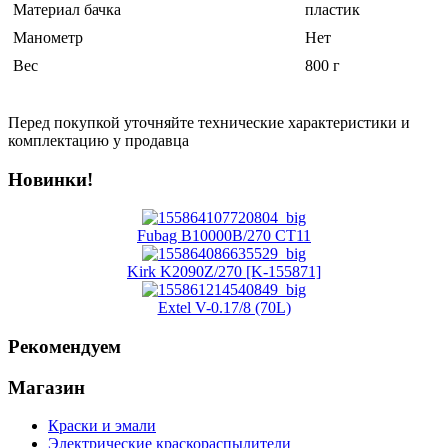
Материал бачка
пластик
Манометр
Нет
Вес
800 г
Перед покупкой уточняйте технические характеристики и
комплектацию у продавца
Новинки!
Fubag B10000B/270 CT11
Kirk K2090Z/270 [K-155871]
Extel V-0.17/8 (70L)
Рекомендуем
Магазин
Краски и эмали
Электрические краскораспылители