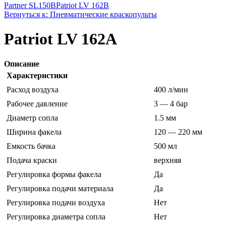
Partner SL150B
Patriot LV 162B
Вернуться к: Пневматические краскопульты
Patriot LV 162A
Описание
Характеристики
Расход воздуха
400 л/мин
Рабочее давление
3 — 4 бар
Диаметр сопла
1.5 мм
Ширина факела
120 — 220 мм
Емкость бачка
500 мл
Подача краски
верхняя
Регулировка формы факела
Да
Регулировка подачи материала
Да
Регулировка подачи воздуха
Нет
Регулировка диаметра сопла
Нет