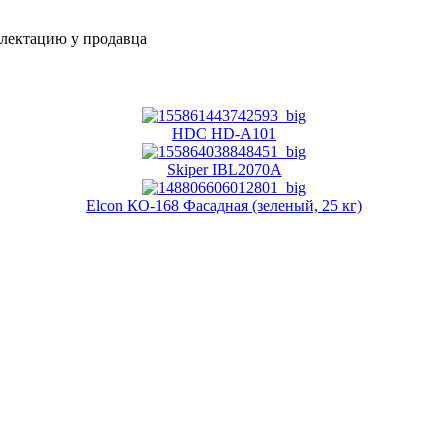
плектацию у продавца
HDC HD-A101
Skiper IBL2070A
Elcon КО-168 Фасадная (зеленый, 25 кг)