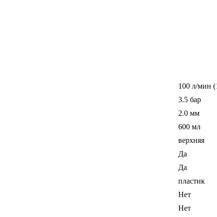
100 л/мин (
3.5 бар
2.0 мм
600 мл
верхняя
Да
Да
пластик
Нет
Нет