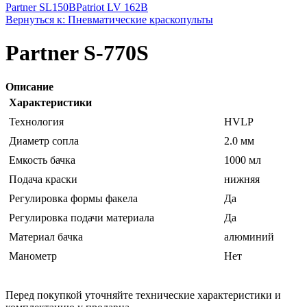
Partner SL150B
Patriot LV 162B
Вернуться к: Пневматические краскопульты
Partner S-770S
Описание
Характеристики
Технология
HVLP
Диаметр сопла
2.0 мм
Емкость бачка
1000 мл
Подача краски
нижняя
Регулировка формы факела
Да
Регулировка подачи материала
Да
Материал бачка
алюминий
Манометр
Нет
Перед покупкой уточняйте технические характеристики и