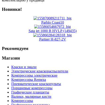
комплектацию у продавца
Новинки!
Parblo Coast10
Sata jet 1000 B HVLP (149435)
Partner H-827-2V
Рекомендуем
Магазин
Краски и эмали
Электрические краскораспылители
Компрессоры электрические
Компрессоры Remeza
Пневматические краскопульты
Поршневые компрессоры
Графические планшеты
Валики, малярные кисти
Компрессоры
Графические редакторы