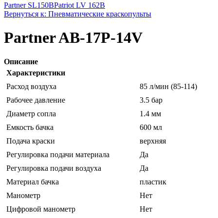
Partner SL150B
Patriot LV 162B
Вернуться к: Пневматические краскопульты
Partner AB-17P-14V
Описание
Характеристики
Расход воздуха
85 л/мин (85-114)
Рабочее давление
3.5 бар
Диаметр сопла
1.4 мм
Емкость бачка
600 мл
Подача краски
верхняя
Регулировка подачи материала
Да
Регулировка подачи воздуха
Да
Материал бачка
пластик
Манометр
Нет
Цифровой манометр
Нет