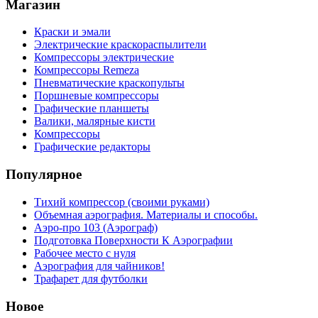
Магазин
Краски и эмали
Электрические краскораспылители
Компрессоры электрические
Компрессоры Remeza
Пневматические краскопульты
Поршневые компрессоры
Графические планшеты
Валики, малярные кисти
Компрессоры
Графические редакторы
Популярное
Тихий компрессор (своими руками)
Объемная аэрография. Материалы и способы.
Аэро-про 103 (Аэрограф)
Подготовка Поверхности К Аэрографии
Рабочее место с нуля
Аэрография для чайников!
Трафарет для футболки
Новое