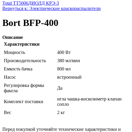
Total TT5006
ДИОЛД КРЭ-3
Вернуться к: Электрические краскораспылители
Bort BFP-400
Описание
Характеристики
Мощность
400 Вт
Производительность
380 мл/мин
Емкость бачка
800 мл
Насос
встроенный
Регулировка формы
Да
факела
игла чашка-вискозиметр клапан
Комплект поставки
сопло
Вес
2 кг
Перед покупкой уточняйте технические характеристики и