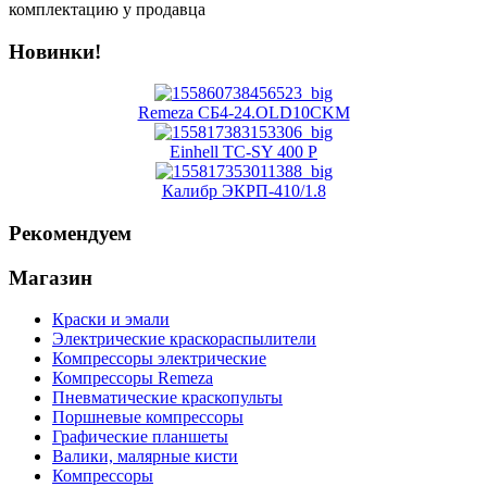
комплектацию у продавца
Новинки!
Remeza СБ4-24.OLD10CKM
Einhell TC-SY 400 P
Калибр ЭКРП-410/1.8
Рекомендуем
Магазин
Краски и эмали
Электрические краскораспылители
Компрессоры электрические
Компрессоры Remeza
Пневматические краскопульты
Поршневые компрессоры
Графические планшеты
Валики, малярные кисти
Компрессоры