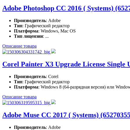
Adobe Photoshop CC 2016 ( Systems) (65
Производитель
: Adobe
Тип
: Графический редактор
Платформа
: Windows, Mac OS
Тип лицензии
: ...
Описание товара
Corel Painter X3 Upgrade License Sin
Производитель
: Corel
Тип
: Графический редактор
Платформа
: Windows 8 (64-разрядная версия) или Windows
Описание товара
Adobe Muse CC 2017 ( Systems) (652703
Производитель
: Adobe