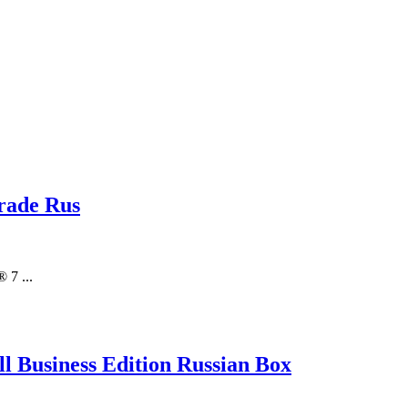
rade Rus
 7 ...
 Business Edition Russian Box