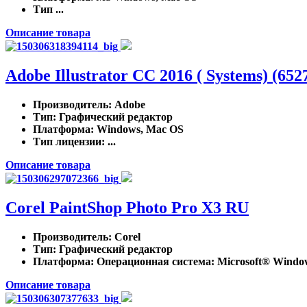
Тип ...
Описание товара
Adobe Illustrator CC 2016 ( Systems) (6
Производитель
: Adobe
Тип
: Графический редактор
Платформа
: Windows, Mac OS
Тип лицензии
: ...
Описание товара
Corel PaintShop Photo Pro X3 RU
Производитель
: Corel
Тип
: Графический редактор
Платформа
: Операционная система: Microsoft® Windows
Описание товара