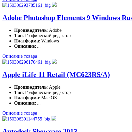
Adobe Photoshop Elements 9 Windows Ru
Производитель
: Adobe
Тип
: Графический редактор
Платформа
: Windows
Описание
: ...
Описание товара
Apple iLife 11 Retail (MC623RS/A)
Производитель
: Apple
Тип
: Графический редактор
Платформа
: Mac OS
Описание
: ...
Описание товара
Autodesk Showcase 2013