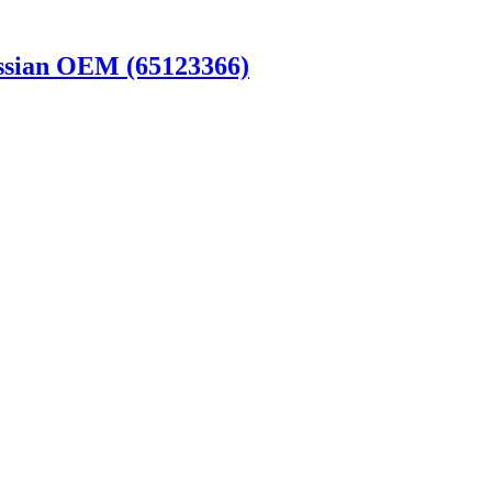
ssian OEM (65123366)