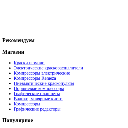
Рекомендуем
Магазин
Краски и эмали
Электрические краскораспылители
Компрессоры электрические
Компрессоры Remeza
Пневматические краскопульты
Поршневые компрессоры
Графические планшеты
Валики, малярные кисти
Компрессоры
Графические редакторы
Популярное