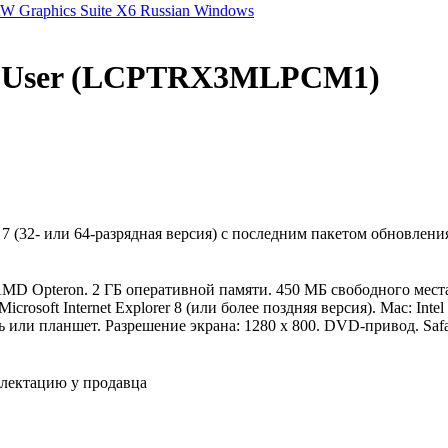
W Graphics Suite X6 Russian Windows
ngle User (LCPTRX3MLPCM1)
 7 (32- или 64-разрядная версия) с последним пакетом обновлени
и AMD Opteron. 2 ГБ оперативной памяти. 450 МБ свободного мес
crosoft Internet Explorer 8 (или более поздняя версия). Mac: In
или планшет. Разрешение экрана: 1280 x 800. DVD-привод. Safari
плектацию у продавца