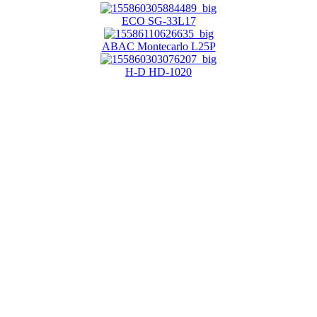
ECO SG-33L17
ABAC Montecarlo L25P
H-D HD-1020