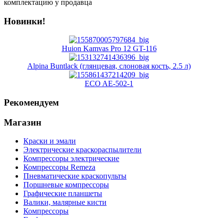
комплектацию у продавца
Новинки!
Huion Kamvas Pro 12 GT-116
Alpina Buntlack (глянцевая, слоновая кость, 2.5 л)
ECO AE-502-1
Рекомендуем
Магазин
Краски и эмали
Электрические краскораспылители
Компрессоры электрические
Компрессоры Remeza
Пневматические краскопульты
Поршневые компрессоры
Графические планшеты
Валики, малярные кисти
Компрессоры