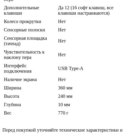
Дополнительные
Да 12 (16 софт клавиш, все
клавиши
клавиши настраиваются)
Колесо прокрутки
Нет
Сенсорные полоски
Нет
Сенсорная площадка
Нет
(тачпад)
Чувствительность к
Нет
наклону пера
Интерфейс
USB Type-A
подключения
Наличие экрана
Нет
Ширина
360 мм
Высота
240 мм
Глубина
10 мм
Вес
770 г
Перед покупкой уточняйте технические характеристики и