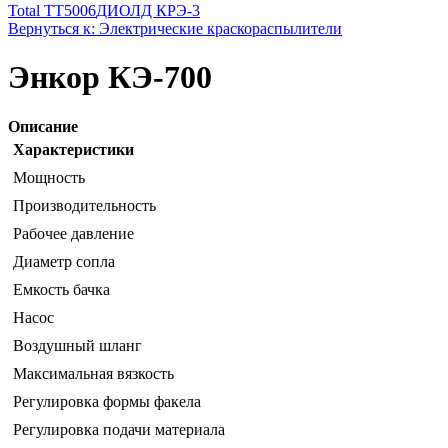
Total TT5006
ДИОЛД КРЭ-3
Вернуться к: Электрические краскораспылители
Энкор КЭ-700
Описание
Характеристики
Мощность
Производительность
Рабочее давление
Диаметр сопла
Емкость бачка
Насос
Воздушный шланг
Максимальная вязкость
Регулировка формы факела
Регулировка подачи материала