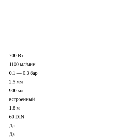
700 Вт
1100 мл/мин
0.1 — 0.3 бар
2.5 мм
900 мл
встроенный
1.8 м
60 DIN
Да
Да