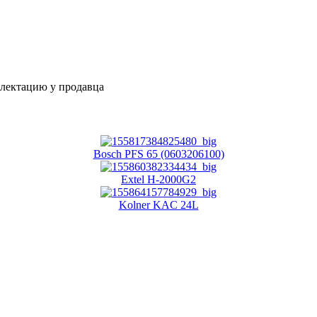
плектацию у продавца
Bosch PFS 65 (0603206100)
Extel H-2000G2
Kolner KAC 24L