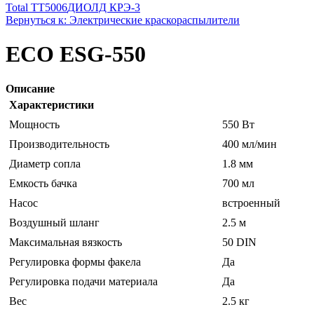
Total TT5006
ДИОЛД КРЭ-3
Вернуться к: Электрические краскораспылители
ECO ESG-550
Описание
Характеристики
Мощность
550 Вт
Производительность
400 мл/мин
Диаметр сопла
1.8 мм
Емкость бачка
700 мл
Насос
встроенный
Воздушный шланг
2.5 м
Максимальная вязкость
50 DIN
Регулировка формы факела
Да
Регулировка подачи материала
Да
Вес
2.5 кг