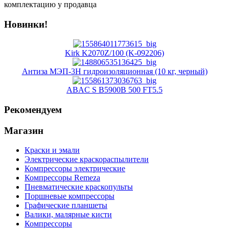
комплектацию у продавца
Новинки!
Kirk K2070Z/100 (K-092206)
Антиза МЭП-3Н гидроизоляционная (10 кг, черный)
ABAC S B5900B 500 FT5.5
Рекомендуем
Магазин
Краски и эмали
Электрические краскораспылители
Компрессоры электрические
Компрессоры Remeza
Пневматические краскопульты
Поршневые компрессоры
Графические планшеты
Валики, малярные кисти
Компрессоры