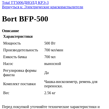
Total TT5006
ДИОЛД КРЭ-3
Вернуться к: Электрические краскораспылители
Bort BFP-500
Описание
Характеристики
Мощность
500 Вт
Производительность
700 мл/мин
Емкость бачка
700 мл
Насос
выносной
Регулировка формы
Да
факела
Чашка-вискозиметр, ремень для
Комплект поставки
переноски.
Вес
2.56 кг
Перед покупкой уточняйте технические характеристики и