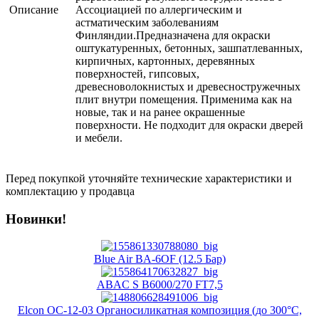
Описание
Ассоциацией по аллергическим и
астматическим заболеваниям
Финляндии.Предназначена для окраски
оштукатуренных, бетонных, зашпатлеванных,
кирпичных, картонных, деревянных
поверхностей, гипсовых,
древесноволокнистых и древесностружечных
плит внутри помещения. Применима как на
новые, так и на ранее окрашенные
поверхности. Не подходит для окраски дверей
и мебели.
Перед покупкой уточняйте технические характеристики и
комплектацию у продавца
Новинки!
Blue Air BA-6OF (12.5 Бар)
ABAC S B6000/270 FT7,5
Elcon ОС-12-03 Органосиликатная композиция (до 300°C,