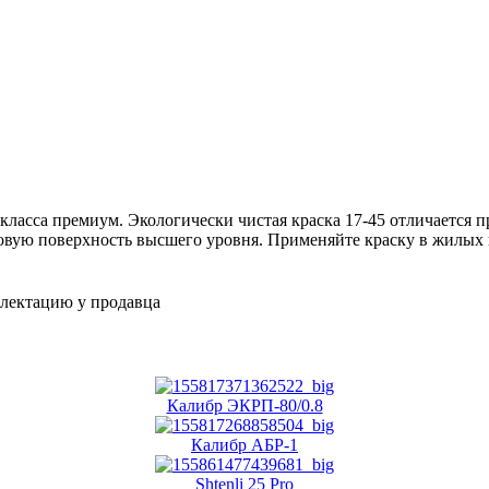
класса премиум. Экологически чистая краска 17-45 отличается 
атовую поверхность высшего уровня. Применяйте краску в жилых
плектацию у продавца
Калибр ЭКРП-80/0.8
Калибр АБР-1
Shtenli 25 Pro