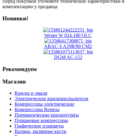
Перед покупкой уточняйте технические характеристики и
комплектацию у продавца
Новинки!
Wester W 024-180 OLC
ABAC S A29B/90 CM2
DGM AC-152
Рекомендуем
Магазин
Краски и эмали
Электрические краскораспылители
Компрессоры электрические
Компрессоры Remeza
Пневматические краскопульты
Поршневые компрессоры
Графические планшеты
Валики, малярные кисти