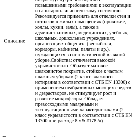
повышенными требованиями к эксплуатации
и санитарно-гигиеническому состоянию.
Рекомендуется применять для отделки стен и
потолков в жилых помещениях (прихожие,
холлы, кухни, залы), а также в
административных, медицинских, учебных,
школьных, дошкольных учреждениях,
Описание
организациях общепита (вестибюли,
коридоры, кабинеты, палаты и др.),
нуждающихся в систематической влажной
уборке.Свойства: отличается высокой
укрывистостью. Образует матовое
шелковистое покрытие, стойкое к частым
влажным уборкам (2 класс влажного
истирания в соответствии с СТБ EN 13300) c
применением неабразивных моющих средств
и дезрастворов, не стимулирует рост и
развитие микрофлоры. Обладает
превосходными малярными и
эксплуатационными характеристиками (2
класс укрывистости в соответствии с СТБ EN
13300 при расходе 8 м& #178 /л).