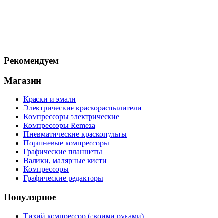
Рекомендуем
Магазин
Краски и эмали
Электрические краскораспылители
Компрессоры электрические
Компрессоры Remeza
Пневматические краскопульты
Поршневые компрессоры
Графические планшеты
Валики, малярные кисти
Компрессоры
Графические редакторы
Популярное
Тихий компрессор (своими руками)