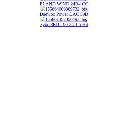
ELAND WIND 24B-1CO
Daewoo Power DAC 50D
Зубр ЗКП-190-24-1.5-Н4