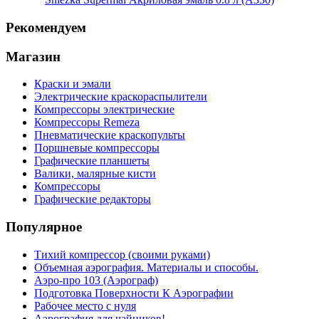
Рекомендуем
Магазин
Краски и эмали
Электрические краскораспылители
Компрессоры электрические
Компрессоры Remeza
Пневматические краскопульты
Поршневые компрессоры
Графические планшеты
Валики, малярные кисти
Компрессоры
Графические редакторы
Популярное
Тихий компрессор (своими руками)
Объемная аэрография. Материалы и способы.
Аэро-про 103 (Аэрограф)
Подготовка Поверхности К Аэрографии
Рабочее место с нуля
Аэрография для чайников!