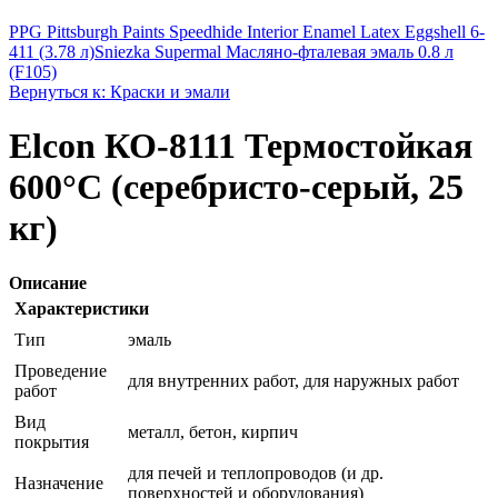
PPG Pittsburgh Paints Speedhide Interior Enamel Latex Eggshell 6-
411 (3.78 л)
Sniezka Supermal Масляно-фталевая эмаль 0.8 л
(F105)
Вернуться к: Краски и эмали
Elcon КО-8111 Термостойкая
600°C (серебристо-серый, 25
кг)
Описание
Характеристики
Тип
эмаль
Проведение
для внутренних работ, для наружных работ
работ
Вид
металл, бетон, кирпич
покрытия
для печей и теплопроводов (и др.
Назначение
поверхностей и оборудования)