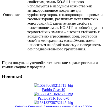
свойствам, эмаль КО-8111 широко
используется в народном хозяйстве как
антикоррозионное покрытие для
Описание
турбогенераторов, теплопроводов, паровых и
газовых турбин, различных металлических
конструкций.Отличительные свойства,
выделяющие эмаль КО-8111 из общей группы
термостойких эмалей – высокая стойкость к
воздействию агрессивных сред, растворов
солей и минеральных масел.Эмаль может
наноситься на обрабатываемую поверхность
без предварительного грунтования.
Перед покупкой уточняйте технические характеристики и
комплектацию у продавца
Новинки!
Parblo Coast10
Patriot PTR 100-670
Sniezka Supermal Акриловая эмаль 0.8 л (A330)