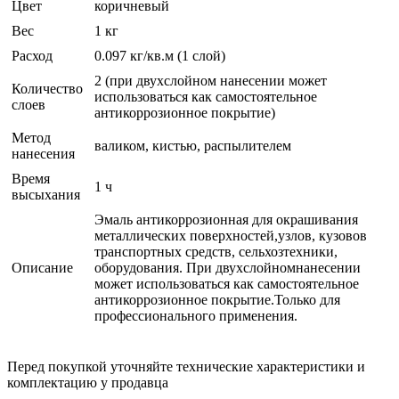
Цвет
коричневый
Вес
1 кг
Расход
0.097 кг/кв.м (1 слой)
2 (при двухслойном нанесении может
Количество
использоваться как самостоятельное
слоев
антикоррозионное покрытие)
Метод
валиком, кистью, распылителем
нанесения
Время
1 ч
высыхания
Эмаль антикоррозионная для окрашивания
металлических поверхностей,узлов, кузовов
транспортных средств, сельхозтехники,
Описание
оборудования. При двухслойномнанесении
может использоваться как самостоятельное
антикоррозионное покрытие.Только для
профессионального применения.
Перед покупкой уточняйте технические характеристики и
комплектацию у продавца