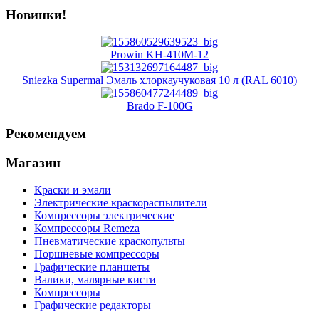
Новинки!
Prowin KH-410M-12
Sniezka Supermal Эмаль хлоркаучуковая 10 л (RAL 6010)
Brado F-100G
Рекомендуем
Магазин
Краски и эмали
Электрические краскораспылители
Компрессоры электрические
Компрессоры Remeza
Пневматические краскопульты
Поршневые компрессоры
Графические планшеты
Валики, малярные кисти
Компрессоры
Графические редакторы