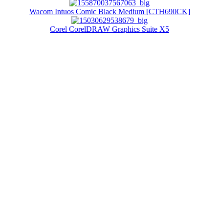
Wacom Intuos Comic Black Medium [CTH690CK]
Corel CorelDRAW Graphics Suite X5