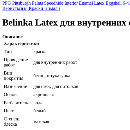
PPG Pittsburgh Paints Speedhide Interior Enamel Latex Eggshell 6-41
Вернуться к: Краски и эмали
Belinka Latex для внутренних 
Описание
Характеристики
Тип
краска
Проведение
для внутренних работ
работ
Вид
бетон, штукатурка
покрытия
Назначение
для стен, для потолков
Основа
акриловая
Разбавитель
вода
Цвет
белый
Степень
матовая
блеска