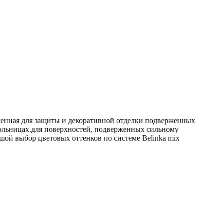
наченная для защиты и декоративной отделки подверженных
больницах.для поверхностей, подверженных сильному
ой выбор цветовых оттенков по системе Belinka mix